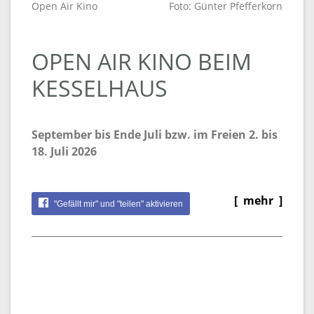
Open Air Kino
Foto: Günter Pfefferkorn
OPEN AIR KINO BEIM
KESSELHAUS
September bis Ende Juli bzw. im Freien 2. bis
18. Juli 2026
[ mehr ]
"Gefällt mir" und "teilen" aktivieren