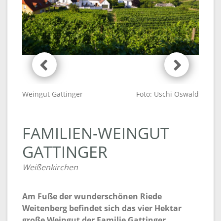
Weingut Gattinger
Foto: Uschi Oswald
FAMILIEN-WEINGUT
GATTINGER
Weißenkirchen
Am Fuße der wunderschönen Riede
Weitenberg befindet sich das vier Hektar
große Weingut der Familie Gattinger.