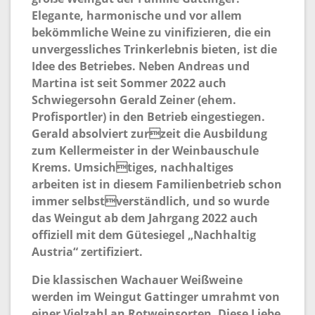
Elegante, harmonische und vor allem
bekömmliche Weine zu vinifizieren, die ein
unvergessliches Trinkerlebnis bieten, ist die
Idee des Betriebes. Neben Andreas und
Martina ist seit Sommer 2022 auch
Schwiegersohn Gerald Zeiner (ehem.
Profisportler) in den Betrieb eingestiegen.
Gerald absolviert zurzeit die Ausbildung
zum Kellermeister in der Weinbauschule
Krems. Umsichtiges, nachhaltiges
arbeiten ist in diesem Familienbetrieb schon
immer selbstverständlich, und so wurde
das Weingut ab dem Jahrgang 2022 auch
offiziell mit dem Gütesiegel „Nachhaltig
Austria“ zertifiziert.
Die klassischen Wachauer Weißweine
werden im Weingut Gattinger umrahmt von
einer Vielzahl an Rotweinsorten. Diese Liebe