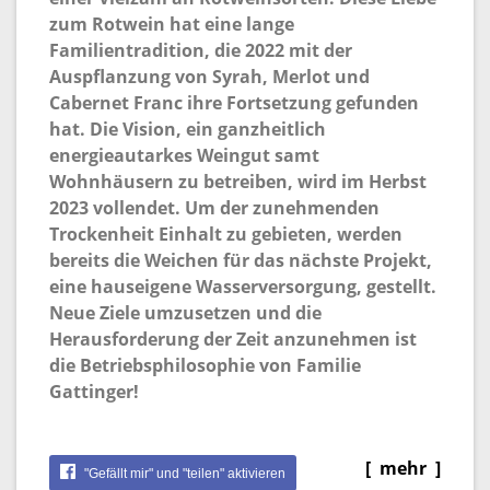
zum Rotwein hat eine lange
Familientradition, die 2022 mit der
Auspflanzung von Syrah, Merlot und
Cabernet Franc ihre Fortsetzung gefunden
hat. Die Vision, ein ganzheitlich
energieautarkes Weingut samt
Wohnhäusern zu betreiben, wird im Herbst
2023 vollendet. Um der zunehmenden
Trockenheit Einhalt zu gebieten, werden
bereits die Weichen für das nächste Projekt,
eine hauseigene Wasserversorgung, gestellt.
Neue Ziele umzusetzen und die
Herausforderung der Zeit anzunehmen ist
die Betriebsphilosophie von Familie
Gattinger!
[ mehr ]
"Gefällt mir" und "teilen" aktivieren