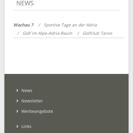
NEWS
Wachau 7
Sportive Tage an der Adria
Golf im Alpe-Adria-Raum
Golfclub Tarvis
News
Newsletter
Werbeangebote
Links