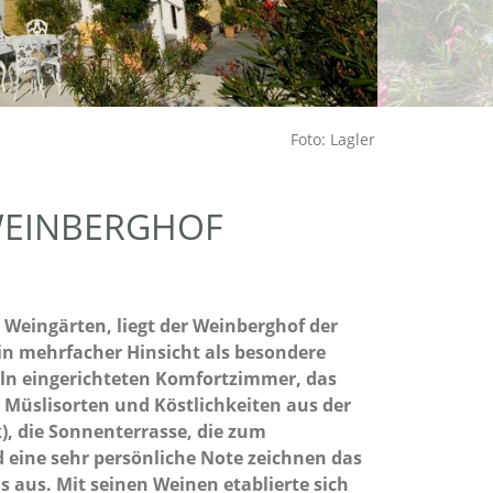
Foto: Lagler
WEINBERGHOF
Weingärten, liegt der Weinberghof der
h in mehrfacher Hinsicht als besondere
ln eingerichteten Komfortzimmer, das
 Müslisorten und Köstlichkeiten aus der
, die Sonnenterrasse, die zum
 eine sehr persönliche Note zeichnen das
 aus. Mit seinen Weinen etablierte sich