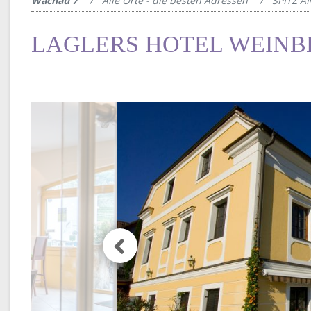
Wachau 7
Alle Orte - die besten Adressen
SPITZ 
LAGLERS HOTEL WEIN