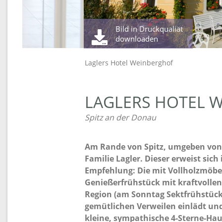
Bild in Druckqualiät
downloaden
Laglers Hotel Weinberghof
LAGLERS HOTEL 
Spitz an der Donau
Am Rande von Spitz, umgeben von 
Familie Lagler. Dieser erweist sic
Empfehlung: Die mit Vollholzmöbe
Genießerfrühstück mit kraftvollen
Region (am Sonntag Sektfrühstück)
gemütlichen Verweilen einlädt und
kleine, sympathische 4-Sterne-Haus